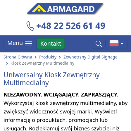
+48 22 526 61 49
Menu
Kontakt
Strona Główna
Produkty
Zewnetrzny Digital Signage
Kiosk Zewnętrzny Multimedialny
Uniwersalny Kiosk Zewnętrzny
Multimedialny
NIEZAWODNY. WCIĄGAJĄCY. ZAPRASZJĄCY.
Wykorzystaj kiosk zewnętrzny multimedialny, aby
zwiększyć widoczność swojej marki. Wyświetl
informację o produktach, promocjach lub
usługach. Rozleklamuj swój biznes szybciej niż