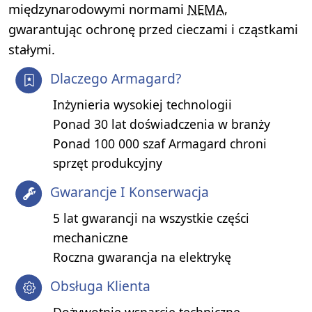
międzynarodowymi normami
NEMA
,
gwarantując ochronę przed cieczami i cząstkami
stałymi.
Dlaczego Armagard?
Inżynieria wysokiej technologii
Ponad 30 lat doświadczenia w branży
Ponad 100 000 szaf Armagard chroni
sprzęt produkcyjny
Gwarancje I Konserwacja
5 lat gwarancji na wszystkie części
mechaniczne
Roczna gwarancja na elektrykę
Obsługa Klienta
Dożywotnie wsparcie techniczne