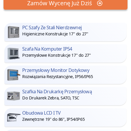
Zamów Wycenę Już Dziś
PC Szafy Ze Stali Nierdzewnej
Higieniczne Konstrukcje 17" do 27"
Szafa Na Komputer IP54
Przemysłowe Konstrukcje 17" do 27"
Przemysłowy Monitor Dotykowy
Rozwiązania Rezystancyjne, IP56/IP65
Szafka Na Drukarkę Przemysłową
Do Drukarek Zebra, SATO, TSC
Obudowa LCD I TV
Zewnętrzne 19" do 86", IP54/IP65