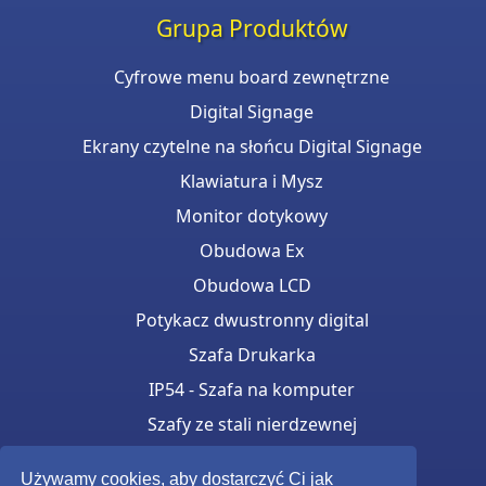
Grupa Produktów
Cyfrowe menu board zewnętrzne
Digital Signage
Ekrany czytelne na słońcu Digital Signage
Klawiatura i Mysz
Monitor dotykowy
Obudowa Ex
Obudowa LCD
Potykacz dwustronny digital
Szafa Drukarka
IP54 - Szafa na komputer
Szafy ze stali nierdzewnej
Totemy monitorow Samsung OH
Używamy cookies, aby dostarczyć Ci jak