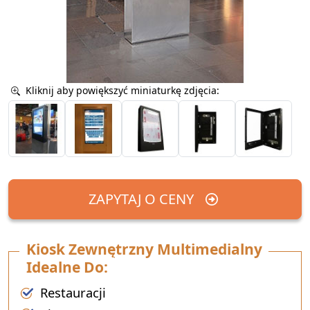
Kliknij aby powiększyć miniaturkę zdjęcia:
ZAPYTAJ O CENY
Kiosk Zewnętrzny Multimedialny
Idealne Do:
Restauracji