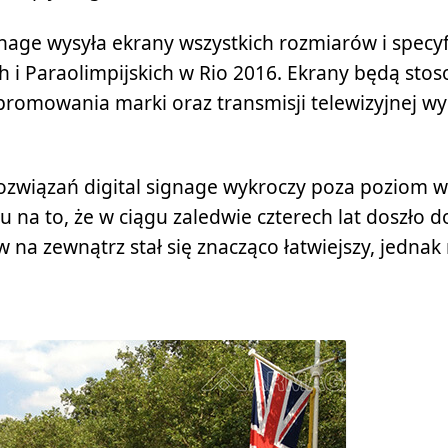
age wysyła ekrany wszystkich rozmiarów i specyfi
ch i Paraolimpijskich w Rio 2016. Ekrany będą st
promowania marki oraz transmisji telewizyjnej w
rozwiązań digital signage wykroczy poza poziom w
 na to, że w ciągu zaledwie czterech lat doszło 
na zewnątrz stał się znacząco łatwiejszy, jednak