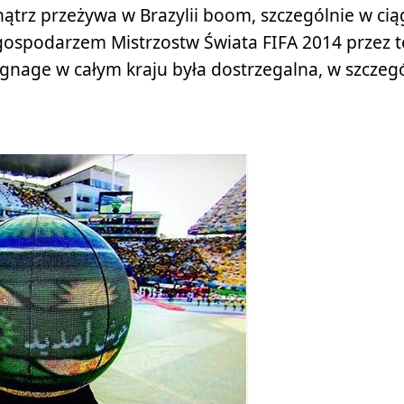
ątrz przeżywa w Brazylii boom, szczególnie w ci
 gospodarzem Mistrzostw Świata FIFA 2014 przez 
ignage w całym kraju była dostrzegalna, w szczeg