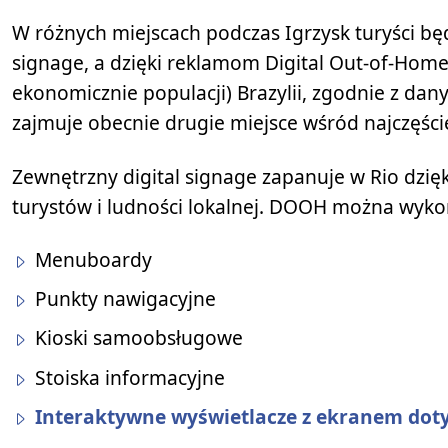
W różnych miejscach podczas Igrzysk turyści bę
signage, a dzięki reklamom Digital Out-of-Hom
ekonomicznie populacji) Brazylii, zgodnie z d
zajmuje obecnie drugie miejsce wśród najczęście
Zewnętrzny digital signage zapanuje w Rio dzię
turystów i ludności lokalnej. DOOH można wyko
Menuboardy
Punkty nawigacyjne
Kioski samoobsługowe
Stoiska informacyjne
Interaktywne wyświetlacze z ekranem do