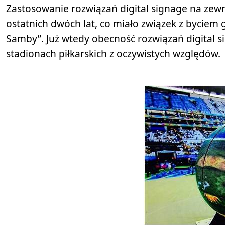
Zastosowanie rozwiązań digital signage na zewn
ostatnich dwóch lat, co miało związek z byciem
Samby”. Już wtedy obecność rozwiązań digital s
stadionach piłkarskich z oczywistych względów.