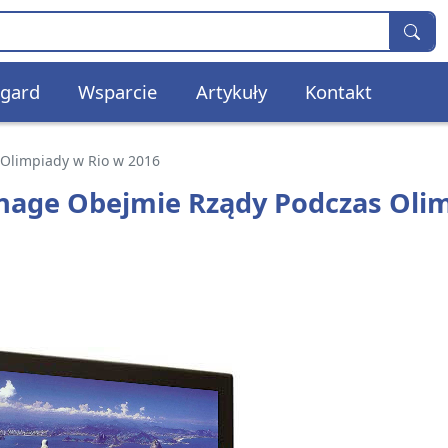
gard
Wsparcie
Artykuły
Kontakt
 Olimpiady w Rio w 2016
gnage Obejmie Rządy Podczas Oli