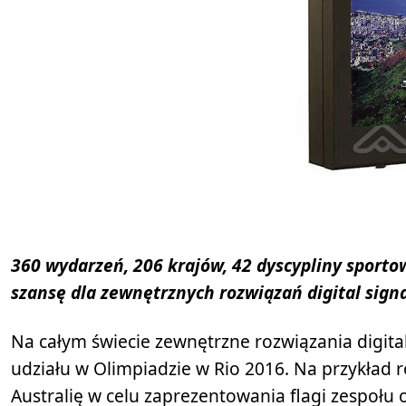
360 wydarzeń, 206 krajów, 42 dyscypliny sporto
szansę dla zewnętrznych rozwiązań digital sign
Na całym świecie zewnętrzne rozwiązania digita
udziału w Olimpiadzie w Rio 2016. Na przykład r
Australię w celu zaprezentowania flagi zespołu o