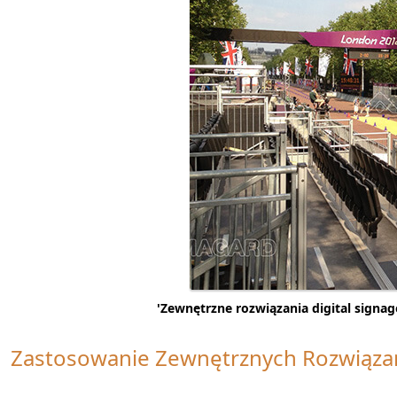
'Zewnętrzne rozwiązania digital sign
Zastosowanie Zewnętrznych Rozwiązań 