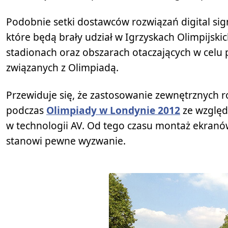
Podobnie setki dostawców rozwiązań digital sign
które będą brały udział w Igrzyskach Olimpijski
stadionach oraz obszarach otaczających w celu 
związanych z Olimpiadą.
Przewiduje się, że zastosowanie zewnętrznych 
podczas
Olimpiady w Londynie 2012
ze względu
w technologii AV. Od tego czasu montaż ekranów 
stanowi pewne wyzwanie.