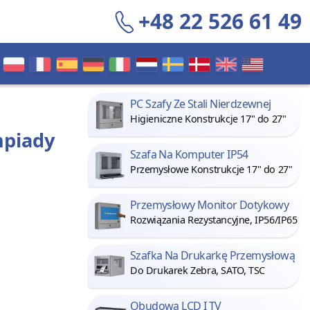
+48 22 526 61 49
PC Szafy Ze Stali Nierdzewnej
Higieniczne Konstrukcje 17" do 27"
mpiady
Szafa Na Komputer IP54
Przemysłowe Konstrukcje 17" do 27"
Przemysłowy Monitor Dotykowy
Rozwiązania Rezystancyjne, IP56/IP65
Szafka Na Drukarkę Przemysłową
Do Drukarek Zebra, SATO, TSC
Obudowa LCD I TV