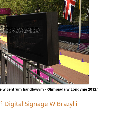
age w centrum handlowym - Olimpiada w Londynie 2012.'
Digital Signage W Brazylii