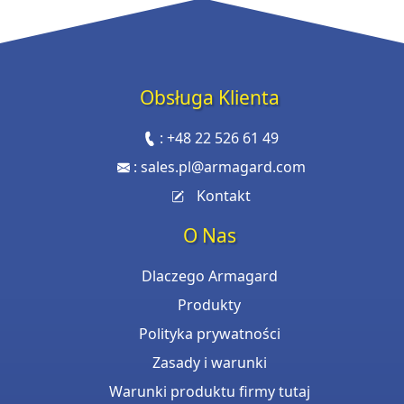
Obsługa Klienta
:
+48 22 526 61 49
:
sales.pl@armagard.com
Kontakt
O Nas
Dlaczego Armagard
Produkty
Polityka prywatności
Zasady i warunki
Warunki produktu firmy tutaj