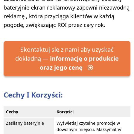
bateryjnie ekran reklamowy zapewni niezawodną
reklamę , która przyciąga klientów w każdą
pogodę, zwiększając ROI przez cały rok.
Skontaktuj się z nami aby uzyskać
dokładną —
informację o produkcie
oraz jego cenę
Cechy I Korzyści:
Cechy
Korzyści
Zasilany bateryjnie
Wyświetlaj czytelne promocje w
dowolnym miejscu. Maksymalny