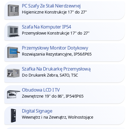
PC Szafy Ze Stali Nierdzewnej
Higieniczne Konstrukcje 17" do 27"
Szafa Na Komputer IP54
Przemysłowe Konstrukcje 17" do 27"
Przemysłowy Monitor Dotykowy
Rozwiązania Rezystancyjne, IP56/IP65
Szafka Na Drukarkę Przemysłową
Do Drukarek Zebra, SATO, TSC
Obudowa LCD I TV
Zewnętrzne 19" do 86", IP54/IP65
Digital Signage
Wewnątrz i na Zewnątrz, Wolnostojące