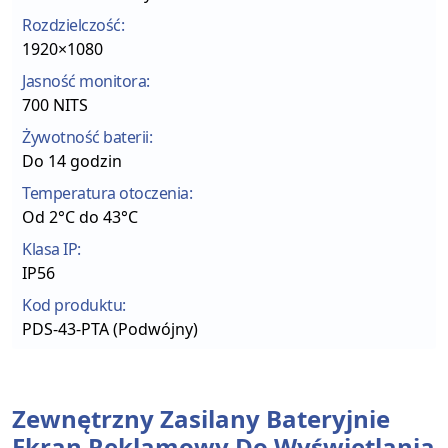
Rozdzielczość:
1920×1080
Jasność monitora:
700 NITS
Żywotność baterii:
Do 14 godzin
Temperatura otoczenia:
Od 2°C do 43°C
Klasa IP:
IP56
Kod produktu:
PDS-43-PTA (Podwójny)
Zewnętrzny Zasilany Bateryjnie
Ekran Reklamowy Do Wyświetlania