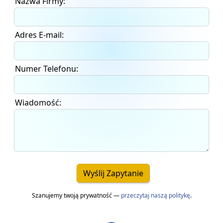
Nazwa Firmy:
Adres E-mail:
Numer Telefonu:
Wiadomość:
Wyślij Zapytanie
Szanujemy twoją prywatność —
przeczytaj naszą politykę
.