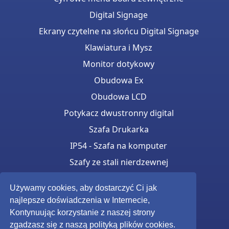
Digital Signage
Ekrany czytelne na słońcu Digital Signage
Klawiatura i Mysz
Monitor dotykowy
Obudowa Ex
Obudowa LCD
Potykacz dwustronny digital
Szafa Drukarka
IP54 - Szafa na komputer
Szafy ze stali nierdzewnej
Totemy monitorow Samsung OH
Używamy cookies, aby dostarczyć Ci jak
Zasilany bateryjnie
najlepsze doświadczenia w Internecie,
Zewnętrzny Digital Signage
Kontynuując korzystanie z naszej strony
zgadzasz się z naszą polityką plików cookies.