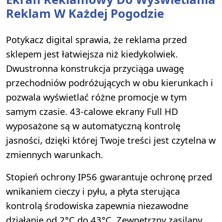
Reklam W Każdej Pogodzie
Potykacz digital sprawia, że reklama przed
sklepem jest łatwiejsza niż kiedykolwiek.
Dwustronna konstrukcja przyciąga uwagę
przechodniów podróżujących w obu kierunkach i
pozwala wyświetlać różne promocje w tym
samym czasie. 43-calowe ekrany Full HD
wyposażone są w automatyczną kontrolę
jasności, dzięki której Twoje treści jest czytelna w
zmiennych warunkach.
Stopień ochrony IP56 gwarantuje ochronę przed
wnikaniem cieczy i pyłu, a płyta sterująca
kontrolą środowiska zapewnia niezawodne
działanie od 2°C do 43°C. Zewnętrzny zasilany