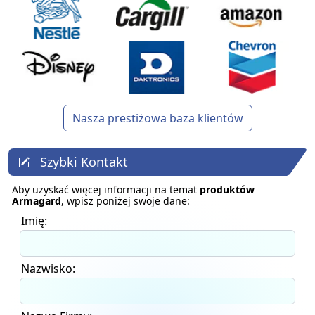
Nasza prestiżowa baza klientów
Szybki Kontakt
Aby uzyskać więcej informacji na temat
produktów
Armagard
, wpisz poniżej swoje dane:
Imię:
Nazwisko: