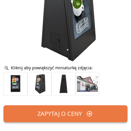
Kliknij aby powiększyć miniaturkę zdjęcia:
ZAPYTAJ O CENY