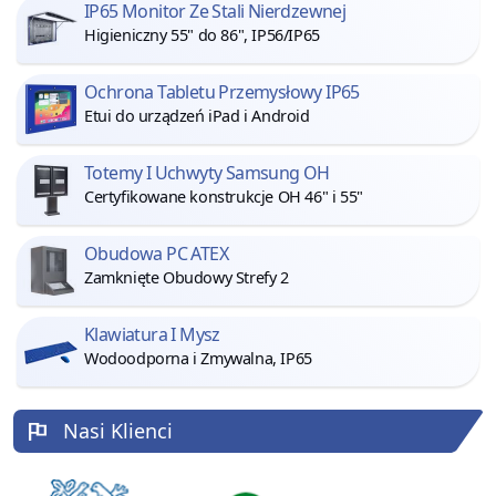
IP65 Monitor Ze Stali Nierdzewnej
Higieniczny 55" do 86", IP56/IP65
Ochrona Tabletu Przemysłowy IP65
Etui do urządzeń iPad i Android
Totemy I Uchwyty Samsung OH
Certyfikowane konstrukcje OH 46" i 55"
Obudowa PC ATEX
Zamknięte Obudowy Strefy 2
Klawiatura I Mysz
Wodoodporna i Zmywalna, IP65
Nasi Klienci