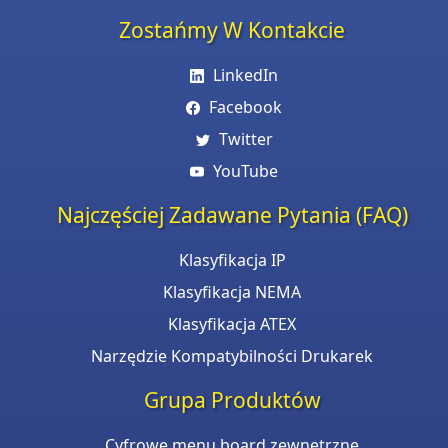
Zostańmy W Kontakcie
LinkedIn
Facebook
Twitter
YouTube
Najczęściej Zadawane Pytania (FAQ)
Klasyfikacja IP
Klasyfikacja NEMA
Klasyfikacja ATEX
Narzędzie Kompatybilności Drukarek
Grupa Produktów
Cyfrowe menu board zewnętrzne