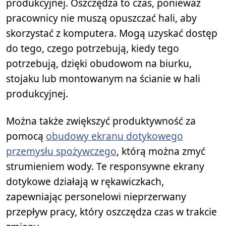
produkcyjnej. Oszczędza to czas, ponieważ
pracownicy nie muszą opuszczać hali, aby
skorzystać z komputera. Mogą uzyskać dostęp
do tego, czego potrzebują, kiedy tego
potrzebują, dzięki obudowom na biurku,
stojaku lub montowanym na ścianie w hali
produkcyjnej.
Można także zwiększyć produktywność za
pomocą
obudowy ekranu dotykowego
przemysłu spożywczego
, którą można zmyć
strumieniem wody. Te responsywne ekrany
dotykowe działają w rękawiczkach,
zapewniając personelowi nieprzerwany
przepływ pracy, który oszczędza czas w trakcie