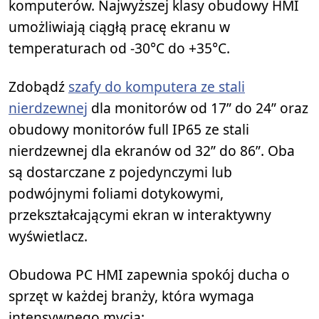
komputerów. Najwyższej klasy obudowy HMI
umożliwiają ciągłą pracę ekranu w
temperaturach od -30°C do +35°C.
Zdobądź
szafy do komputera ze stali
nierdzewnej
dla monitorów od 17” do 24” oraz
obudowy monitorów full IP65 ze stali
nierdzewnej dla ekranów od 32” do 86”. Oba
są dostarczane z pojedynczymi lub
podwójnymi foliami dotykowymi,
przekształcającymi ekran w interaktywny
wyświetlacz.
Obudowa PC HMI zapewnia spokój ducha o
sprzęt w każdej branży, która wymaga
intensywnego mycia: