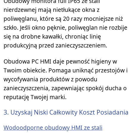
Obudowy monitora full IP65 ze stali
nierdzewnej mają nietłukące okna z
poliwęglanu, które są 20 razy mocniejsze niż
szkło. Jeśli okno pęknie, poliwęglan nie rozbije
się na drobne kawałki, chroniąc linię
produkcyjną przed zanieczyszczeniem.
Obudowa PC HMI daje pewność higieny w
Twoim obiekcie. Pomaga uniknąć przestojów i
wycofywania produktów z powodu
zanieczyszczenia, zapewniając spokój ducha o
reputację Twojej marki.
3. Uzyskaj Niski Całkowity Koszt Posiadania
Wodoodporne obudowy HMI ze stali