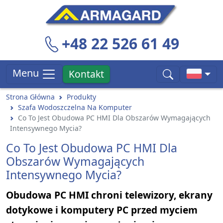
+48 22 526 61 49
Menu
Kontakt
Strona Główna
Produkty
Szafa Wodoszczelna Na Komputer
Co To Jest Obudowa PC HMI Dla Obszarów Wymagających
Intensywnego Mycia?
Co To Jest Obudowa PC HMI Dla
Obszarów Wymagających
Intensywnego Mycia?
Obudowa PC HMI chroni telewizory, ekrany
dotykowe i komputery PC przed myciem