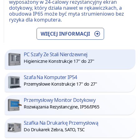
wyposażony w 24-calowy rezystancyjny ekran
dotykowy, który działa nawet w rękawiczkach, a
obudowa IP65 może być myta strumieniowo bez
ryzyka dla komputera.
WIĘCEJ INFORMACJI
PC Szafy Ze Stali Nierdzewnej
Higieniczne Konstrukcje 17" do 27"
Szafa Na Komputer IP54
Przemysłowe Konstrukcje 17" do 27"
Przemysłowy Monitor Dotykowy
Rozwiązania Rezystancyjne, IP56/IP65
Szafka Na Drukarkę Przemysłową
Do Drukarek Zebra, SATO, TSC