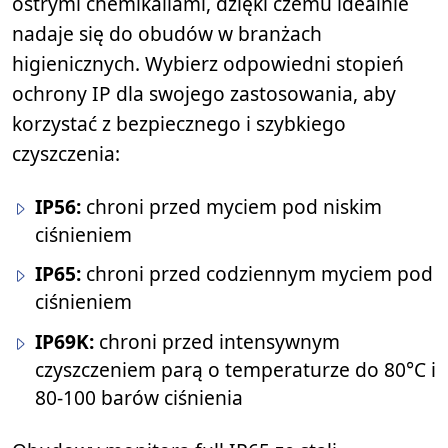
ostrymi chemikaliami, dzięki czemu idealnie
nadaje się do obudów w branżach
higienicznych. Wybierz odpowiedni stopień
ochrony IP dla swojego zastosowania, aby
korzystać z bezpiecznego i szybkiego
czyszczenia:
IP56:
chroni przed myciem pod niskim
ciśnieniem
IP65:
chroni przed codziennym myciem pod
ciśnieniem
IP69K:
chroni przed intensywnym
czyszczeniem parą o temperaturze do 80°C i
80-100 barów ciśnienia