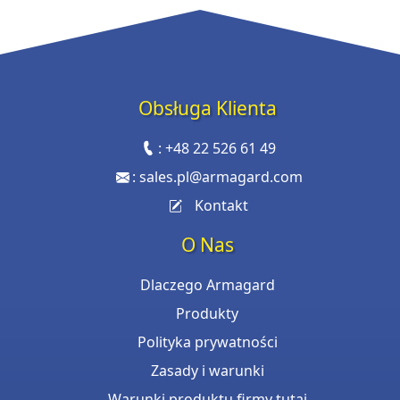
Obsługa Klienta
:
+48 22 526 61 49
:
sales.pl@armagard.com
Kontakt
O Nas
Dlaczego Armagard
Produkty
Polityka prywatności
Zasady i warunki
Warunki produktu firmy tutaj