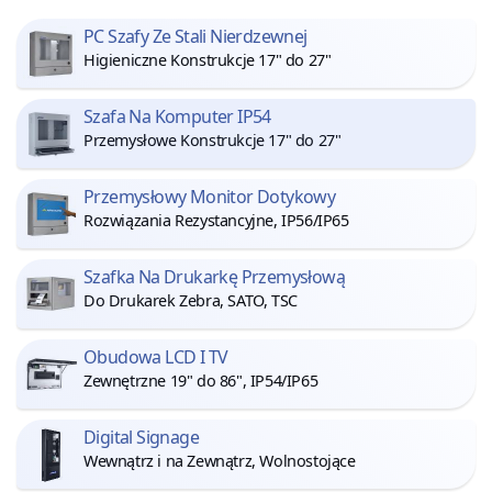
PC Szafy Ze Stali Nierdzewnej
Higieniczne Konstrukcje 17" do 27"
Szafa Na Komputer IP54
Przemysłowe Konstrukcje 17" do 27"
Przemysłowy Monitor Dotykowy
Rozwiązania Rezystancyjne, IP56/IP65
Szafka Na Drukarkę Przemysłową
Do Drukarek Zebra, SATO, TSC
Obudowa LCD I TV
Zewnętrzne 19" do 86", IP54/IP65
Digital Signage
Wewnątrz i na Zewnątrz, Wolnostojące