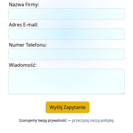
Nazwa Firmy:
Adres E-mail:
Numer Telefonu:
Wiadomość:
Wyślij Zapytanie
Szanujemy twoją prywatność —
przeczytaj naszą politykę
.