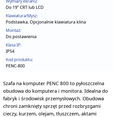
Wymiary ekranu:
Do 19” CRT lub LCD
Klawiatura/Mysz:
Podstawka, Opcjonalnie klawiatura klina
Montaż:
Do postawienia
Klasa IP:
IP54
Kod produktu:
PENC-800
Szafa na komputer PENC 800 to pyłoszczelna
obudowa do komputera i monitora. Idealna do
fabryk i środowisk przemysłowych. Obudowa
chroni zamknięty sprzęt przed rozbryzgami
cieczy, kurzem, olejam, tłuszczem, aktami