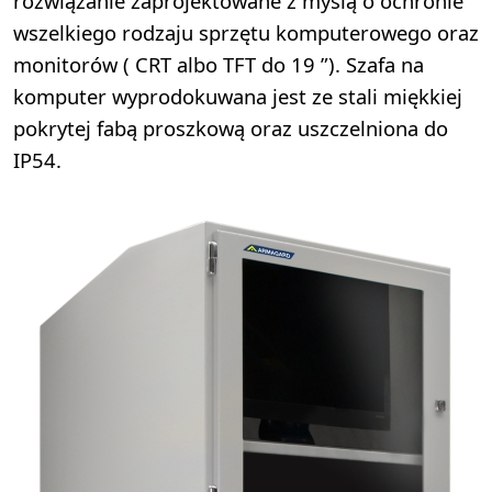
rozwiązanie zaprojektowane z myślą o ochronie
wszelkiego rodzaju sprzętu komputerowego oraz
monitorów ( CRT albo TFT do 19 ”). Szafa na
komputer wyprodokuwana jest ze stali miękkiej
pokrytej fabą proszkową oraz uszczelniona do
IP54.