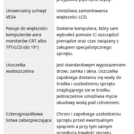
Uniwersalny uchwyt
Umożliwia zamontowania
VESA
większości LCD.
Pasuje do większości
Dodanie komputera, który sam
komputerów aora
wybrałeś pomoże Ci oszczędzić
monitorów CRT albo
pieniądze oraz czas związany z
TFT/LCD (do 19")
zakupem specjalistycznego
sprzętu.
Uszczelka
Jest standardowym wyposażeniem
wodoszczelna
drzwi, zamka i okna. Uszczelka
zapobiega dostaniu się wody do
środka i uszkodzeniu sprzętu
znajdującego sie w środku.
Jednocześnie umożliwia mycie
obudowy wodą pod ciśnieniem.
Czterogniazdkowa
Chroni i zapobiega uszkodzeniu
listwa zabezpieczająca
sprzętu przed ewentualnym
spięciem a przy tym samym
przedłuża trwałość sprzętu.