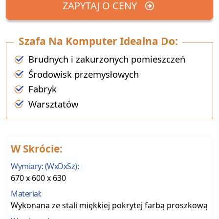
ZAPYTAJ O CENY
Szafa Na Komputer Idealna Do:
Brudnych i zakurzonych pomieszczeń
Środowisk przemysłowych
Fabryk
Warsztatów
W Skrócie:
Wymiary: (WxDxSz):
670 x 600 x 630
Materiał:
Wykonana ze stali miękkiej pokrytej farbą proszkową