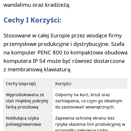
wandalimu oraz kradzieżą.
Cechy I Korzyści:
Stosowane w całej Europie przez wiodące firmy
przemysłowe produkcyjne i dystrybucyjne. Szafa
na komputer PENC 800 to kompaktowa obudowa
komputera IP 54 może być również dostarczona
z membranową klawiaturą.
Cechy (osprzęt)
Korzyści
Wyprodukowana ze
Odporny na kurz, brud oraz
stali miękkiej pokrytej
zachlapania, co czyni go idealnym
farbą proszkową
do zastosowań wewnętrznych.
Nietłukąca szyba
Zapewnia ochronę ekranu bez
poliwęglowanowa
ryzyka skażenia linii produkcyjnej w
przypadku pęknięcia szyby.