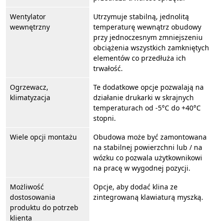
Wentylator
Utrzymuje stabilną, jednolitą
wewnętrzny
temperaturę wewnątrz obudowy
przy jednoczesnym zmniejszeniu
obciążenia wszystkich zamkniętych
elementów co przedłuża ich
trwałość.
Ogrzewacz,
Te dodatkowe opcje pozwalają na
klimatyzacja
działanie drukarki w skrajnych
temperaturach od -5°C do +40°C
stopni.
Wiele opcji montażu
Obudowa może być zamontowana
na stabilnej powierzchni lub / na
wózku co pozwala użytkownikowi
na pracę w wygodnej pozycji.
Możliwość
Opcje, aby dodać klina ze
dostosowania
zintegrowaną klawiaturą myszką.
produktu do potrzeb
klienta