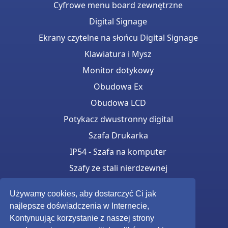
Cyfrowe menu board zewnętrzne
Digital Signage
Ekrany czytelne na słońcu Digital Signage
Klawiatura i Mysz
Monitor dotykowy
Obudowa Ex
Obudowa LCD
Potykacz dwustronny digital
Szafa Drukarka
IP54 - Szafa na komputer
Szafy ze stali nierdzewnej
Totemy monitorow Samsung OH
Używamy cookies, aby dostarczyć Ci jak
Zasilany bateryjnie
najlepsze doświadczenia w Internecie,
Zewnętrzny Digital Signage
Kontynuując korzystanie z naszej strony