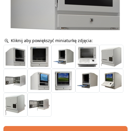
Kliknij aby powiększyć miniaturkę zdjęcia: