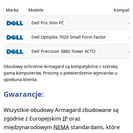
Marka
Modele
Kompatyb
Dell Pro Slim PC
✓
Dell Optiplex 7020 Small Form Factor
✓
Dell Precision 5860 Tower XCTO
✓
Obudowy ochronne Armagard są kompatybilne z szeroką
gamą komputerów. Prosimy o potwierdzenie wymiarów u
opiekuna klienta.
Gwarancje:
Wszystkie obudowy Armagard zbudowane są
zgodnie z Europejskim
IP
oraz
międzynarodowym
NEMA
standardami, które