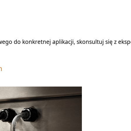
ego do konkretnej aplikacji, skonsultuj się z eks
h