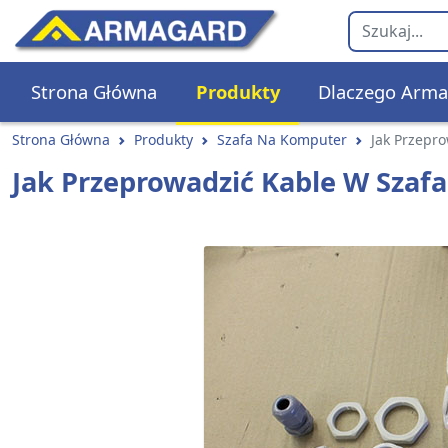
Strona Główna
Produkty
Dlaczego Arma
Strona Główna
Produkty
Szafa Na Komputer
Jak Przepr
Jak Przeprowadzić Kable W Sza