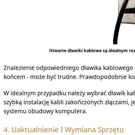
Otwarte dławiki kablowe są idealnym 
Znalezienie odpowiedniego dławika kablowego -
końcem - może być trudne. Prawdopodobnie koni
W idealnym przypadku należy wybrać dławik kab
szybką instalację kabli zakończonych złączami,
systemu obudowy komputera.
4. Uaktualnienie I Wymiana Sprzętu