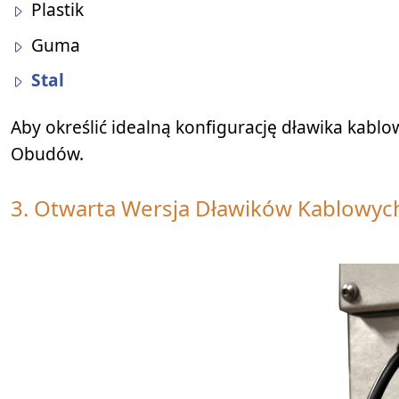
Plastik
Guma
Stal
Aby określić idealną konfigurację dławika kablow
Obudów.
3. Otwarta Wersja Dławików Kablowyc