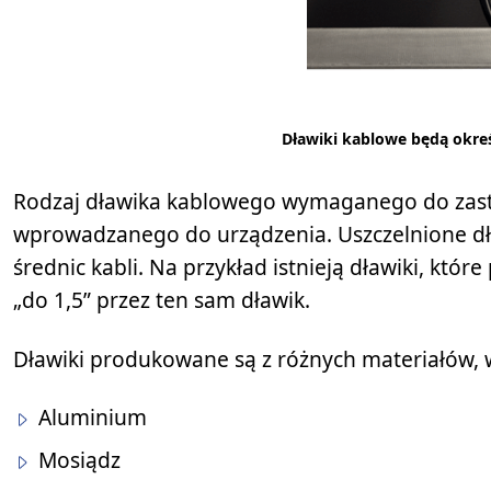
Dławiki kablowe będą okre
Rodzaj dławika kablowego wymaganego do zasto
wprowadzanego do urządzenia. Uszczelnione dł
średnic kabli. Na przykład istnieją dławiki, któr
„do 1,5” przez ten sam dławik.
Dławiki produkowane są z różnych materiałów, 
Aluminium
Mosiądz