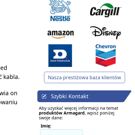
zed
 kabla.
Nasza prestiżowa baza klientów
iwia on
Szybki Kontakt
nowaniu
Aby uzyskać więcej informacji na temat
produktów Armagard
, wpisz poniżej
swoje dane:
Imię: