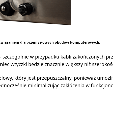
rozwiązaniem dla przemysłowych obudów komputerowych.
 szczególnie w przypadku kabli zakończonych pr
ec wtyczki będzie znacznie większy niż szerokość
lowy, który jest przepuszczalny, ponieważ umożl
 jednocześnie minimalizując zakłócenia w funkcjo