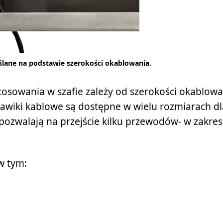
ślane na podstawie szerokości okablowania.
sowania w szafie zależy od szerokości okablowa
awiki kablowe są dostępne w wielu rozmiarach dl
e pozwalają na przejście kilku przewodów- w zakres
w tym: