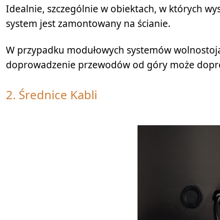
Idealnie, szczególnie w obiektach, w których wy
system jest zamontowany na ścianie.
W przypadku modułowych systemów wolnostoją
doprowadzenie przewodów od góry może doprow
2. Średnice Kabli