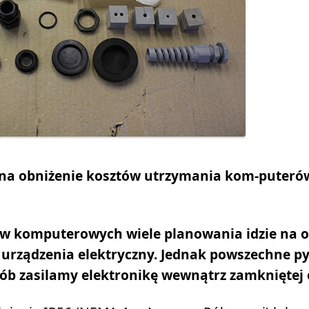
 na obniżenie kosztów utrzymania kom-puteró
w komputerowych wiele planowania idzie na 
 urządzenia elektryczny. Jednak powszechne p
ób zasilamy elektronikę wewnątrz zamkniętej