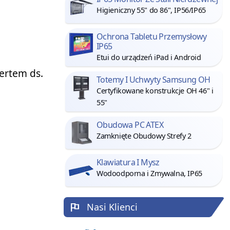
Higieniczny 55" do 86", IP56/IP65
Ochrona Tabletu Przemysłowy
IP65
Etui do urządzeń iPad i Android
pertem ds.
Totemy I Uchwyty Samsung OH
Certyfikowane konstrukcje OH 46" i
55"
Obudowa PC ATEX
Zamknięte Obudowy Strefy 2
Klawiatura I Mysz
Wodoodporna i Zmywalna, IP65
Nasi Klienci