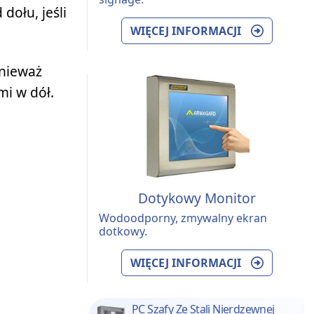
dołu, jeśli
WIĘCEJ INFORMACJI
nieważ
i w dół.
Dotykowy Monitor
Wodoodporny, zmywalny ekran
dotkowy.
WIĘCEJ INFORMACJI
PC Szafy Ze Stali Nierdzewnej