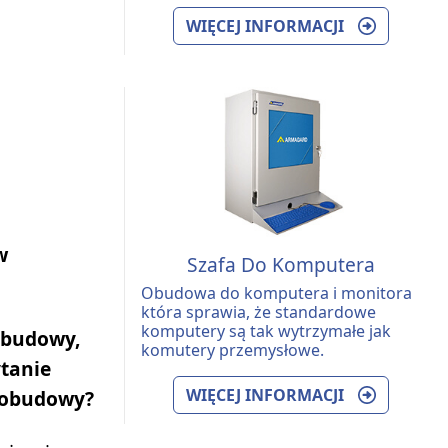
WIĘCEJ INFORMACJI
w
Szafa Do Komputera
Obudowa do komputera i monitora
która sprawia, że standardowe
komputery są tak wytrzymałe jak
obudowy,
komutery przemysłowe.
ytanie
WIĘCEJ INFORMACJI
 obudowy?