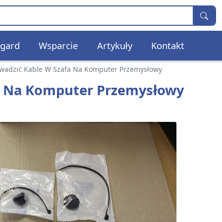
gard
Wsparcie
Artykuły
Kontakt
owadzić Kable W Szafa Na Komputer Przemysłowy
fa Na Komputer Przemysłowy