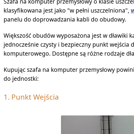
Szafa na komputer przemysłowy o klasie uszcze
klasyfikowana jest jako "w pełni uszczelniona",
panelu do doprowadzania kabli do obudowy.
Większość obudów wyposażona jest w dławiki ka
jednocześnie czysty i bezpieczny punkt wejścia
komputerowego. Dostępne są różne rodzaje dła
Kupując szafa na komputer przemysłowy powinie
do jednostki:
1. Punkt Wejścia