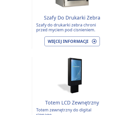
Szafy Do Drukarki Zebra
Szafy do drukarki zebra chroni
przed myciem pod cisnieniem.
WIĘCEJ INFORMACJI
Totem LCD Zewnętrzny
Totem zewnętrzny do digital
signage.