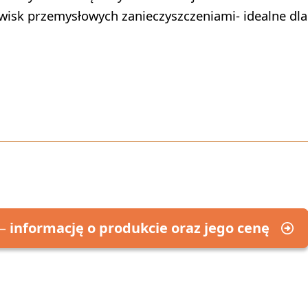
owisk przemysłowych zanieczyszczeniami- idealne dla
 —
informację o produkcie oraz jego cenę