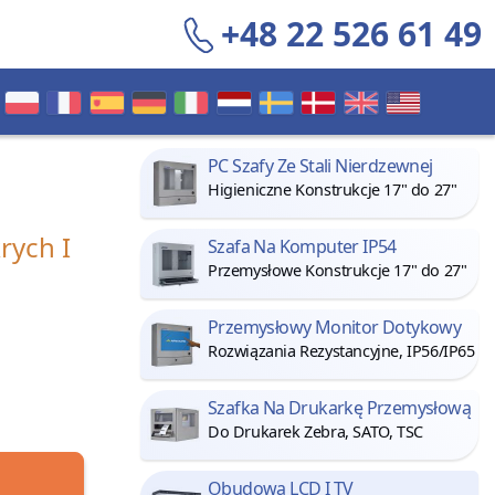
+48 22 526 61 49
PC Szafy Ze Stali Nierdzewnej
Higieniczne Konstrukcje 17" do 27"
ych I
Szafa Na Komputer IP54
Przemysłowe Konstrukcje 17" do 27"
Przemysłowy Monitor Dotykowy
Rozwiązania Rezystancyjne, IP56/IP65
Szafka Na Drukarkę Przemysłową
Do Drukarek Zebra, SATO, TSC
Obudowa LCD I TV