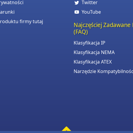
prywatności
Twitter
warunki
YouTube
roduktu firmy tutaj
Najczęściej Zadawane 
(FAQ)
Klasyfikacja IP
Klasyfikacja NEMA
Klasyfikacja ATEX
Narzędzie Kompatybilnośc