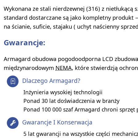
Wykonana ze stali nierdzewnej (316) z nietłukąc
standard dostarczane są jako kompletny produkt
na ścianie, suficie, stajaku ( uchyt naścienny spr
Gwarancje:
Armagard obudowa pogodoodporna LCD zbudowana
międzynarodowym
NEMA
, które stwierdzją ochro
Dlaczego Armagard?
Inżynieria wysokiej technologii
Ponad 30 lat doświadczenia w branży
Ponad 100 000 szaf Armagard chroni sprzęt 
Gwarancje I Konserwacja
5 lat gwarancji na wszystkie części mechanic