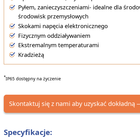
Pyłem, zanieczyszczeniami- idealne dla środ
środowisk przemysłowych
Skokami napęcia elektronicznego
Fizycznym oddziaływaniem
Ekstremalnym temperaturami
Kradzieżą
*
IP65 dostępny na życzenie
Skontaktuj się z nami aby uzyskać dokładną
Specyfikacje: