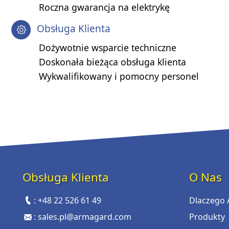
Roczna gwarancja na elektrykę
Obsługa Klienta
Dożywotnie wsparcie techniczne
Doskonała bieżąca obsługa klienta
Wykwalifikowany i pomocny personel
Obsługa Klienta
O Nas
:
+48 22 526 61 49
Dlaczego
:
sales.pl@armagard.com
Produkty