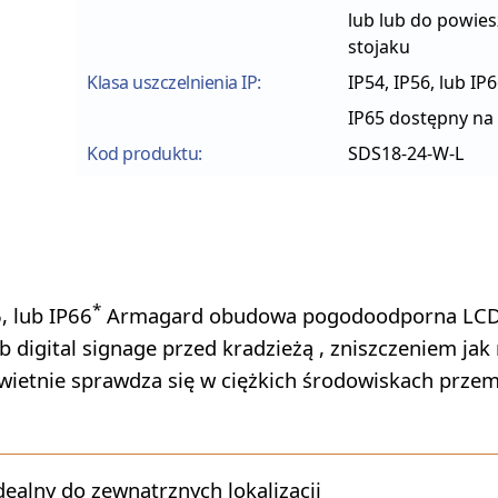
lub lub do powies
stojaku
Klasa uszczelnienia IP:
IP54, IP56, lub IP
IP65 dostępny na
Kod produktu:
SDS18-24-W-L
*
, lub IP66
Armagard obudowa pogodoodporna LCD 
 digital signage przed kradzieżą , zniszczeniem jak
ietnie sprawdza się w ciężkich środowiskach przem
ealny do zewnątrznych lokalizacji