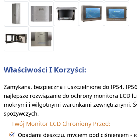
Właściwości I Korzyści:
Zamykana, bezpieczna i uszczelnione do IP54, IP56
najlepsze rozwiązanie do ochrony monitora LCD lub
mokrymi i wilgotnymi warunkami zewnętrznymi. Św
spożywczych.
Twój Monitor LCD Chroniony Przed:
Opadami deszczu, myciem pod ciśnieniem - id