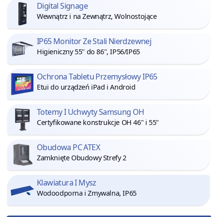
Digital Signage
Wewnątrz i na Zewnątrz, Wolnostojące
IP65 Monitor Ze Stali Nierdzewnej
Higieniczny 55" do 86", IP56/IP65
Ochrona Tabletu Przemysłowy IP65
Etui do urządzeń iPad i Android
Totemy I Uchwyty Samsung OH
Certyfikowane konstrukcje OH 46" i 55"
Obudowa PC ATEX
Zamknięte Obudowy Strefy 2
Klawiatura I Mysz
Wodoodporna i Zmywalna, IP65