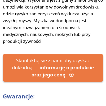
umożliwia korzystanie w dowolnym środowisku,
gdzie ryzyko zanieczyszczeń wyklucza użycia
zwykłej myszy. Myszka wodoodporna jest
idealnym rozwiązaniem dla środowisk
medycznych, naukowych, mokrych lub przy
produkcji żywności.
Skontaktuj się z nami aby uzyskać
dokładną —
informację o produkcie
oraz jego cenę
Gwarancje: