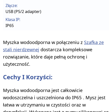
Złącze:
USB (PS/2 adapter)
Klasa IP:
IP65
Myszka wodoodporna w połączeniu z
Szafka ze
stali nierdzewnej
dostarcza kompleksowe
rozwiązanie, które daje pełną ochronę i
użyteczność.
Cechy I Korzyści:
Myszka wodoodporna jest całkowicie
wodoszczelna i uszczelniona do IP65 . Mysz jest
łatwa w utrzymaniu w czystości oraz w
dezynfekcji. Wykonana jest z gumy silikonowej co