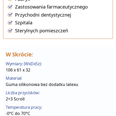
Zastosowania farmaceutycznego
Przychodni dentystycznej
Szpitala
Sterylnych pomieszczeń
W Skrócie:
Wymiary: (WxDxSz):
106 x 61 x 32
Materiał:
Guma silikonowa bez dodatku latexu
Liczba przycisków:
2+3 Scroll
Temperatura pracy:
-0°C do 70°C