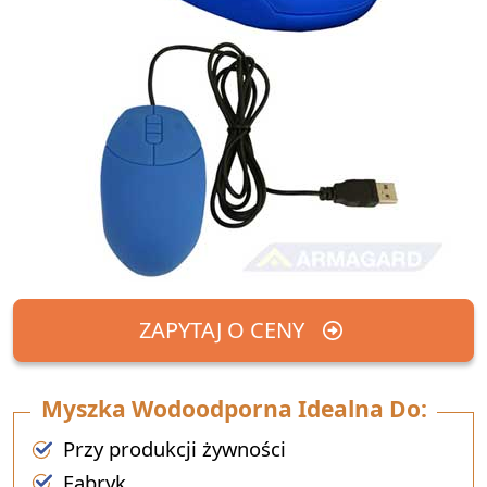
ZAPYTAJ O CENY
Myszka Wodoodporna Idealna Do:
Przy produkcji żywności
Fabryk