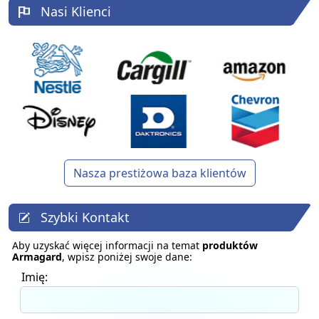
Nasi Klienci
Nasza prestiżowa baza klientów
Szybki Kontakt
Aby uzyskać więcej informacji na temat
produktów
Armagard
, wpisz poniżej swoje dane:
Imię: