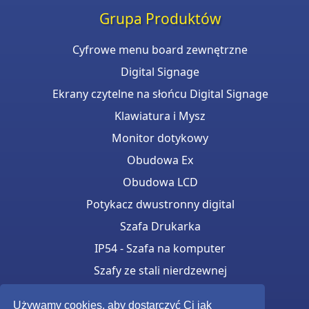
Grupa Produktów
Cyfrowe menu board zewnętrzne
Digital Signage
Ekrany czytelne na słońcu Digital Signage
Klawiatura i Mysz
Monitor dotykowy
Obudowa Ex
Obudowa LCD
Potykacz dwustronny digital
Szafa Drukarka
IP54 - Szafa na komputer
Szafy ze stali nierdzewnej
Totemy monitorow Samsung OH
Używamy cookies, aby dostarczyć Ci jak