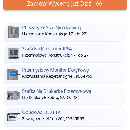
Zamów Wycenę Już Dziś
PC Szafy Ze Stali Nierdzewnej
Higieniczne Konstrukcje 17" do 27"
Szafa Na Komputer IP54
Przemysłowe Konstrukcje 17" do 27"
Przemysłowy Monitor Dotykowy
Rozwiązania Rezystancyjne, IP56/IP65
Szafka Na Drukarkę Przemysłową
Do Drukarek Zebra, SATO, TSC
Obudowa LCD I TV
Zewnętrzne 19" do 86", IP54/IP65