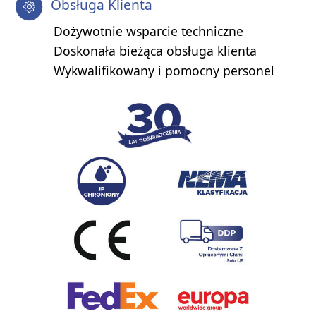
Obsługa Klienta
Dożywotnie wsparcie techniczne
Doskonała bieżąca obsługa klienta
Wykwalifikowany i pomocny personel