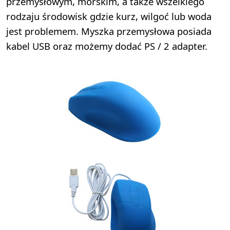
przemysłowym, morskim, a także wszelkiego
rodzaju środowisk gdzie kurz, wilgoć lub woda
jest problemem. Myszka przemysłowa posiada
kabel USB oraz możemy dodać PS / 2 adapter.