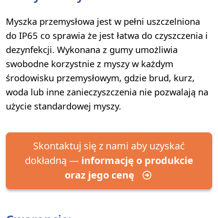
Myszka przemysłowa jest w pełni uszczelniona
do IP65 co sprawia że jest łatwa do czyszczenia i
dezynfekcji. Wykonana z gumy umożliwia
swobodne korzystnie z myszy w każdym
środowisku przemysłowym, gdzie brud, kurz,
woda lub inne zanieczyszczenia nie pozwalają na
użycie standardowej myszy.
Skontaktuj się z nami aby uzyskać
dokładną —
informację o produkcie
oraz jego cenę