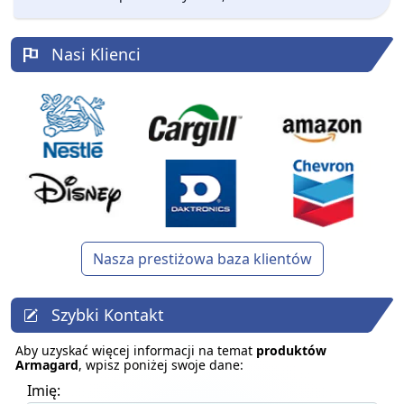
Nasi Klienci
Nasza prestiżowa baza klientów
Szybki Kontakt
Aby uzyskać więcej informacji na temat
produktów
Armagard
, wpisz poniżej swoje dane:
Imię: