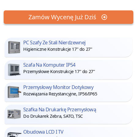
Zamów Wycenę Już Dziś
PC Szafy Ze Stali Nierdzewnej
Higieniczne Konstrukcje 17" do 27"
Szafa Na Komputer IP54
Przemysłowe Konstrukcje 17" do 27"
Przemysłowy Monitor Dotykowy
Rozwiązania Rezystancyjne, IP56/IP65
Szafka Na Drukarkę Przemysłową
Do Drukarek Zebra, SATO, TSC
Obudowa LCD I TV