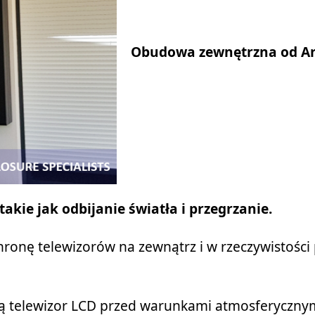
Obudowa zewnętrzna od A
kie jak odbijanie światła i przegrzanie.
ronę telewizorów na zewnątrz i w rzeczywistości
nią telewizor LCD przed warunkami atmosferyczny