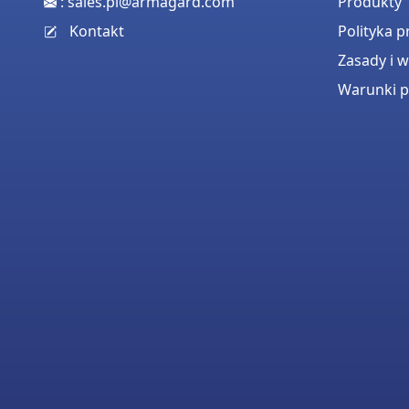
:
sales.pl@armagard.com
Produkty
Kontakt
Polityka 
Zasady i 
Warunki p