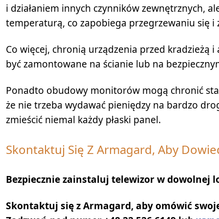
i działaniem innych czynników zewnętrznych, al
temperaturą, co zapobiega przegrzewaniu się i 
Co więcej, chronią urządzenia przed kradzieżą 
być zamontowane na ścianie lub na bezpieczny
Ponadto obudowy monitorów mogą chronić stan
że nie trzeba wydawać pieniędzy na bardzo d
zmieścić niemal każdy płaski panel.
Skontaktuj Się Z Armagard, Aby Dowied
Bezpiecznie zainstaluj telewizor w dowolnej l
Skontaktuj się z Armagard, aby omówić swoj