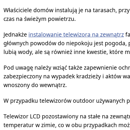
Właściciele domów instalują je na tarasach, przy
czas na świeżym powietrzu.
Jednakże
instalowanie telewizora na zewnątrz
fa
głównych powodów do niepokoju jest pogoda, po
lubią wody, ale są również inne kwestie, które 
Pod uwagę należy wziąć także zapewnienie och
zabezpieczony na wypadek kradzieży i aktów w
wnoszony do wewnątrz.
W przypadku telewizorów outdoor używanych pr
Telewizor LCD pozostawiony na stałe na zewnątr
temperatur w zimie, co w obu przypadkach może