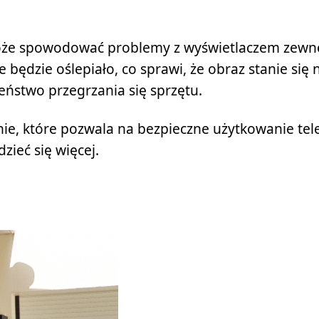
 może spowodować problemy z wyświetlaczem zewn
będzie oślepiało, co sprawi, że obraz stanie się n
stwo przegrzania się sprzętu.
nie, które pozwala na bezpieczne użytkowanie tel
zieć się więcej.