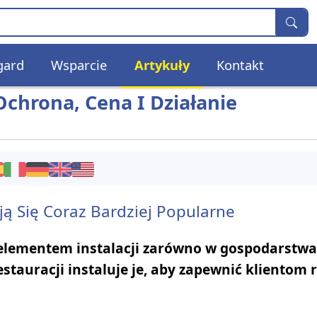
gard
Wsparcie
Artykuły
Kontakt
chrona, Cena I Działanie
ją Się Coraz Bardziej Popularne
 elementem instalacji zarówno w gospodarstw
stauracji instaluje je, aby zapewnić klientom 