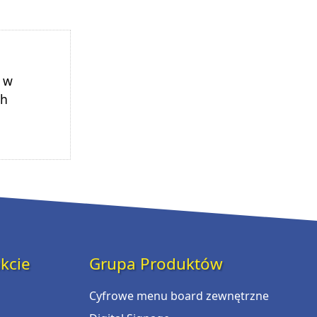
 w
ch
kcie
Grupa Produktów
Cyfrowe menu board zewnętrzne