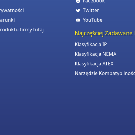
Facebook
prywatności
Twitter
warunki
YouTube
roduktu firmy tutaj
Najczęściej Zadawane 
Klasyfikacja IP
Klasyfikacja NEMA
Klasyfikacja ATEX
Narzędzie Kompatybilnośc