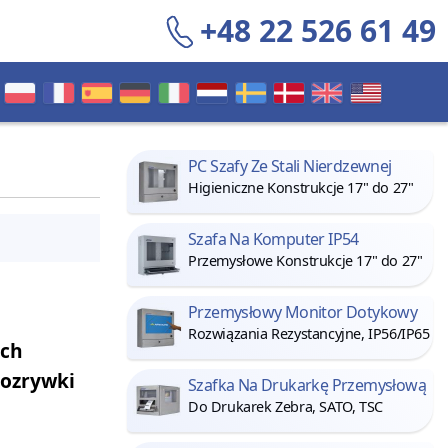
+48 22 526 61 49
PC Szafy Ze Stali Nierdzewnej
Higieniczne Konstrukcje 17" do 27"
Szafa Na Komputer IP54
Przemysłowe Konstrukcje 17" do 27"
Przemysłowy Monitor Dotykowy
Rozwiązania Rezystancyjne, IP56/IP65
ach
rozrywki
Szafka Na Drukarkę Przemysłową
Do Drukarek Zebra, SATO, TSC