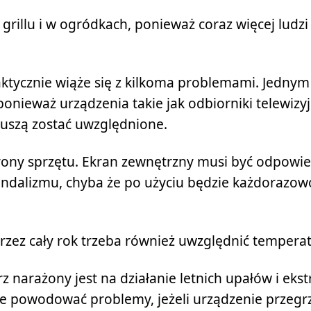
 grillu i w ogródkach, ponieważ coraz więcej ludz
ktycznie wiąże się z kilkoma problemami. Jednym
nieważ urządzenia takie jak odbiorniki telewizyj
muszą zostać uwzględnione.
rony sprzętu. Ekran zewnętrzny musi być odpowi
andalizmu, chyba że po użyciu będzie każdorazow
zez cały rok trzeba również uwzględnić temperat
z narażony jest na działanie letnich upałów i eks
 powodować problemy, jeżeli urządzenie przegrze