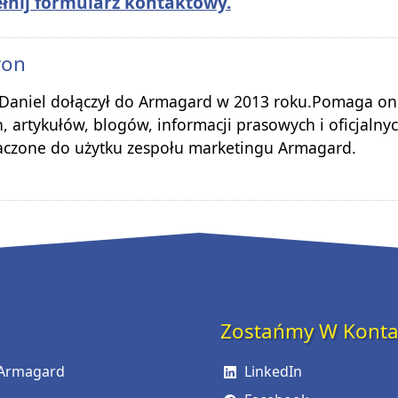
łnij formularz kontaktowy.
ron
 Daniel dołączył do Armagard w 2013 roku.Pomaga on
, artykułów, blogów, informacji prasowych i oficjalny
aczone do użytku zespołu marketingu Armagard.
Zostańmy W Konta
 Armagard
LinkedIn