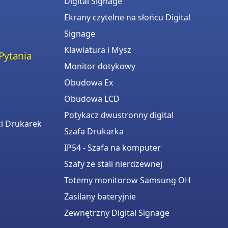
Digital Signage
Ekrany czytelne na słońcu Digital
Signage
Klawiatura i Mysz
Pytania
Monitor dotykowy
Obudowa Ex
Obudowa LCD
Potykacz dwustronny digital
i Drukarek
Szafa Drukarka
IP54 - Szafa na komputer
Szafy ze stali nierdzewnej
Totemy monitorow Samsung OH
Zasilany bateryjnie
Zewnętrzny Digital Signage