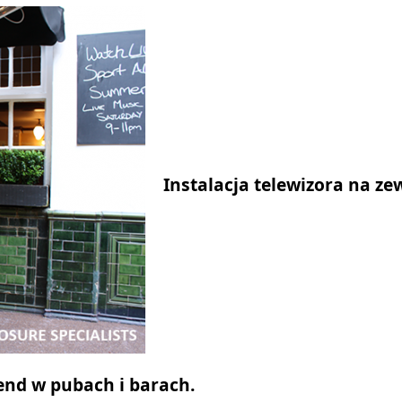
Instalacja telewizora na ze
end w pubach i barach.