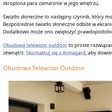
skroplona para zamarznie w jego wnętrzu.
Światło słoneczne to następny czynnik, który
Bezpośrednie światło słoneczne odbite w ekranie 
Dodatkowo może ono zwiększyć prawdopodobień
Obudowa telewizor outdoor
to proste rozwiąza
zewnątrz.
Skontaktuj się z Armagard
, aby dowied
Obudowa Telewizor Outdoor