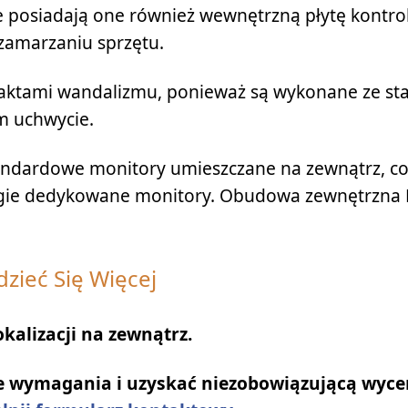
e posiadają one również wewnętrzną płytę kontro
zamarzaniu sprzętu.
i aktami wandalizmu, ponieważ są wykonane ze sta
m uchwycie.
dardowe monitory umieszczane na zewnątrz, co
rogie dedykowane monitory. Obudowa zewnętrzna
zieć Się Więcej
okalizacji na zewnątrz.
e wymagania i uzyskać niezobowiązującą wyce