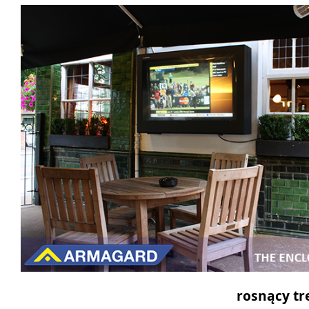
rosnący tr