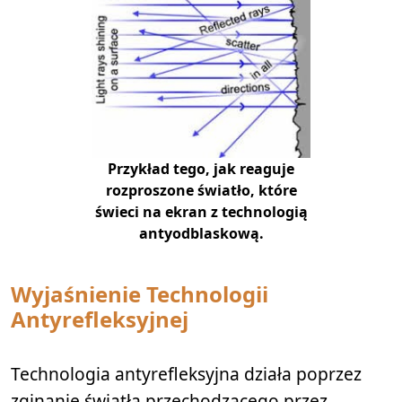
Przykład tego, jak reaguje
rozproszone światło, które
świeci na ekran z technologią
antyodblaskową.
Wyjaśnienie Technologii
Antyrefleksyjnej
Technologia antyrefleksyjna działa poprzez
zginanie światła przechodzącego przez