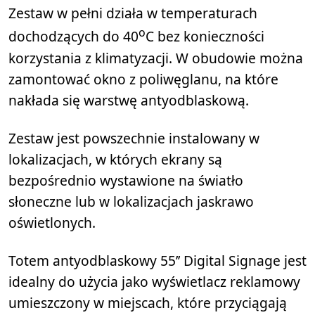
Zestaw w pełni działa w temperaturach
o
dochodzących do 40
C bez konieczności
korzystania z klimatyzacji. W obudowie można
zamontować okno z poliwęglanu, na które
nakłada się warstwę antyodblaskową.
Zestaw jest powszechnie instalowany w
lokalizacjach, w których ekrany są
bezpośrednio wystawione na światło
słoneczne lub w lokalizacjach jaskrawo
oświetlonych.
Totem antyodblaskowy 55’’ Digital Signage jest
idealny do użycia jako wyświetlacz reklamowy
umieszczony w miejscach, które przyciągają