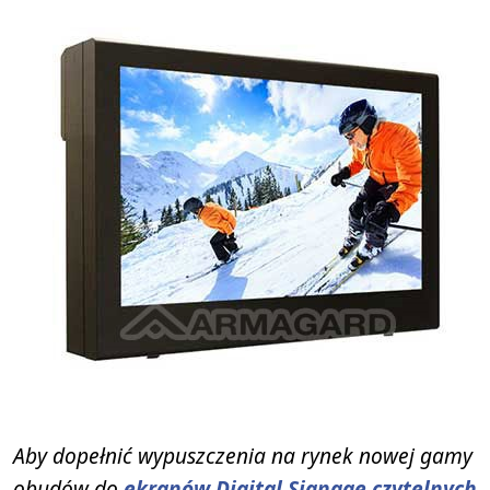
Aby dopełnić wypuszczenia na rynek nowej gamy
obudów do
ekranów Digital Signage czytelnych