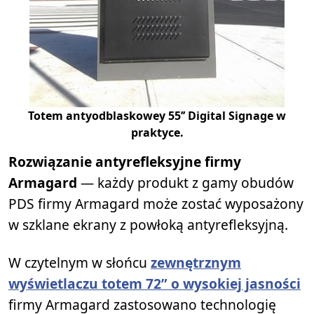
Totem antyodblaskowey 55’’ Digital Signage w
praktyce.
Rozwiązanie antyrefleksyjne firmy
Armagard
— każdy produkt z gamy obudów
PDS firmy Armagard może zostać wyposażony
w szklane ekrany z powłoką antyrefleksyjną.
W czytelnym w słońcu
zewnętrznym
wyświetlaczu totem 72” o wysokiej jasności
firmy Armagard zastosowano technologię