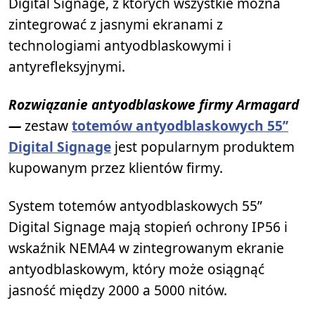
Digital Signage, z których wszystkie można
zintegrować z jasnymi ekranami z
technologiami antyodblaskowymi i
antyrefleksyjnymi.
Rozwiązanie antyodblaskowe firmy Armagard
—
zestaw
totemów antyodblaskowych 55’’
Digital Signage
jest popularnym produktem
kupowanym przez klientów firmy.
System totemów antyodblaskowych 55”
Digital Signage mają stopień ochrony IP56 i
wskaźnik NEMA4 w zintegrowanym ekranie
antyodblaskowym, który może osiągnąć
jasność między 2000 a 5000 nitów.