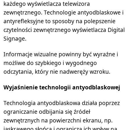
każdego wyświetlacza telewizora
zewnętrznego. Technologie antyodblaskowe i
antyrefleksyjne to sposoby na polepszenie
czytelności zewnętrznego wyświetlacza Digital
Signage.
Informacje wizualne powinny być wyraźne i
możliwe do szybkiego i wygodnego
odczytania, który nie nadweręży wzroku.
Wyjaśnienie technologii antyodblaskowej
Technologia antyodblaskowa działa poprzez
ograniczanie odbijania się źródeł
zewnętrznych na powierzchni ekranu, np.
jaskrawego słońca i ogranicza ich wpływ na