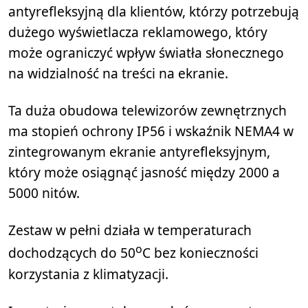
antyrefleksyjną dla klientów, którzy potrzebują
dużego wyświetlacza reklamowego, który
może ograniczyć wpływ światła słonecznego
na widzialność na treści na ekranie.
Ta duża obudowa telewizorów zewnętrznych
ma stopień ochrony IP56 i wskaźnik NEMA4 w
zintegrowanym ekranie antyrefleksyjnym,
który może osiągnąć jasność między 2000 a
5000 nitów.
Zestaw w pełni działa w temperaturach
o
dochodzących do 50
C bez konieczności
korzystania z klimatyzacji.