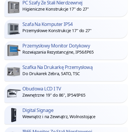
PC Szafy Ze Stali Nierdzewnej
Higieniczne Konstrukcje 17" do 27"
Szafa Na Komputer IP54
Przemysłowe Konstrukcje 17" do 27"
Przemysłowy Monitor Dotykowy
Rozwiązania Rezystancyjne, IP56/IP65
Szafka Na Drukarkę Przemysłową
Do Drukarek Zebra, SATO, TSC
Obudowa LCD I TV
Zewnętrzne 19" do 86", IP54/IP65
Digital Signage
Wewnątrz i na Zewnątrz, Wolnostojące
IP65 Monitor Ze Stali Nierdzewnej