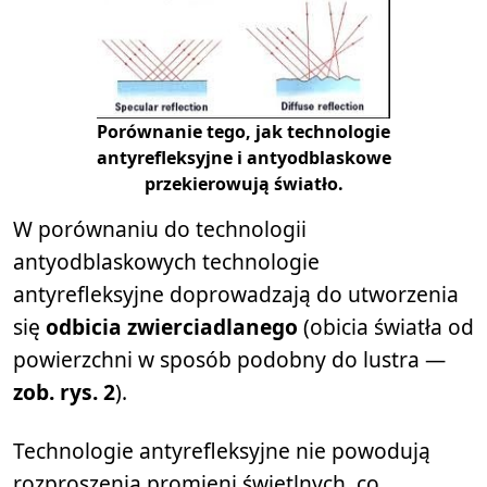
Porównanie tego, jak technologie
antyrefleksyjne i antyodblaskowe
przekierowują światło.
W porównaniu do technologii
antyodblaskowych technologie
antyrefleksyjne doprowadzają do utworzenia
się
odbicia zwierciadlanego
(obicia światła od
powierzchni w sposób podobny do lustra —
zob. rys. 2
).
Technologie antyrefleksyjne nie powodują
rozproszenia promieni świetlnych, co