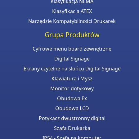
Klasyfikacja NEMA
Klasyfikacja ATEX
Narzędzie Kompatybilności Drukarek
Grupa Produktów
Cyfrowe menu board zewnętrzne
Digital Signage
Ekrany czytelne na słońcu Digital Signage
Klawiatura i Mysz
Monitor dotykowy
Obudowa Ex
Obudowa LCD
Potykacz dwustronny digital
Szafa Drukarka
IP54 - Szafa na komputer