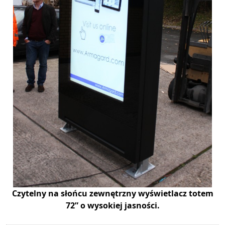
Czytelny na słońcu zewnętrzny wyświetlacz totem
72” o wysokiej jasności.