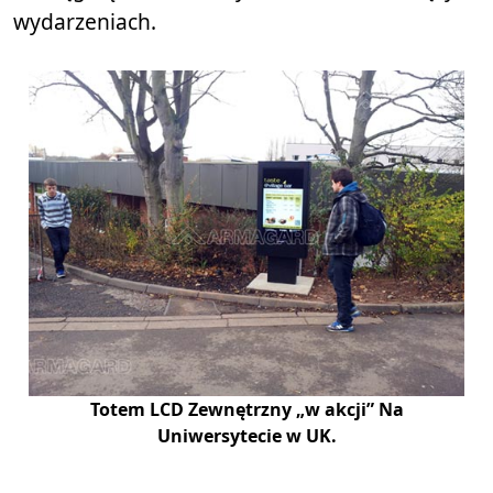
wydarzeniach.
Totem LCD Zewnętrzny „w akcji” Na
Uniwersytecie w UK.