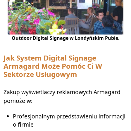
Outdoor Digital Signage w Londyńskim Pubie.
Jak System
Digital Signage
Armagard Może Pomóc Ci W
Sektorze Usługowym
Zakup wyświetlaczy reklamowych Armagard
pomoże w:
Profesjonalnym przedstawieniu informacji
o firmie