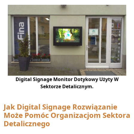
Digital Signage Monitor Dotykowy Użyty W
Sektorze Detalicznym.
Jak
Digital Signage Rozwiązanie
Może Pomóc Organizacjom Sektora
Detalicznego