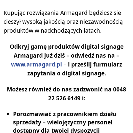
Kupując rozwiązania Armagard będziesz się
cieszył wysoką jakością oraz niezawodnością
produktów w nadchodzących latach.
Odkryj gamę produktów digital signage
Armagard już dziś – odwiedź nas na –
www.armagard.pl
–
i prześlij furmularz
zapytania o digital signage.
Możesz również do nas zadzwonić na 0048
22 526 6149 i:
Porozmawiać z pracownikiem działu
sprzedaży – wielojęzyczny personel
dostępny dla twojej dyspozycji