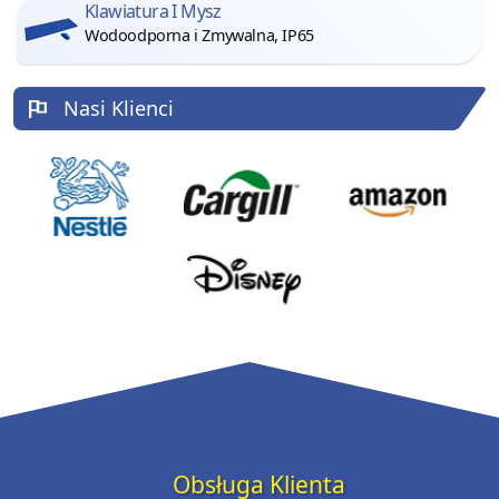
Klawiatura I Mysz
Wodoodporna i Zmywalna, IP65
Nasi Klienci
Obsługa Klienta