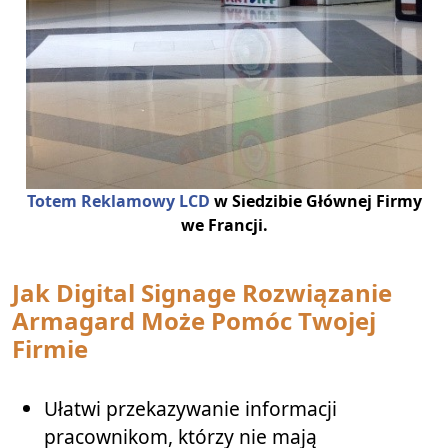
Totem Reklamowy LCD
w Siedzibie Głównej Firmy
we Francji.
Jak Digital Signage Rozwiązanie
Armagard Może Pomóc Twojej
Firmie
Ułatwi przekazywanie informacji
pracownikom, którzy nie mają