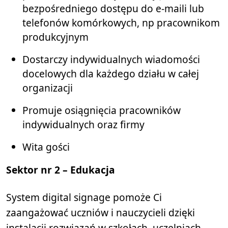
bezpośredniego dostępu do e-maili lub
telefonów komórkowych, np pracownikom
produkcyjnym
Dostarczy indywidualnych wiadomości
docelowych dla każdego działu w całej
organizacji
Promuje osiągnięcia pracowników
indywidualnych oraz firmy
Wita gości
Sektor
nr 2 – Edukacja
System digital signage pomoże Ci
zaangażować uczniów i nauczycieli dzięki
instalacji rozwiązań w szkołach, uczelniach,