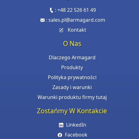
:
+48 22 526 61 49
:
sales.pl@armagard.com
Kontakt
O Nas
Dlaczego Armagard
Produkty
Polityka prywatności
Zasady i warunki
Warunki produktu firmy tutaj
Zostańmy W Kontakcie
LinkedIn
Facebook