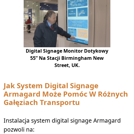
Digital Signage Monitor Dotykowy
55” Na Stacji Birmingham New
Street, UK.
Jak System Digital Signage
Armagard Może Pomóc W Różnych
Gałęziach Transportu
Instalacja system digital signage Armagard
pozwoli na: